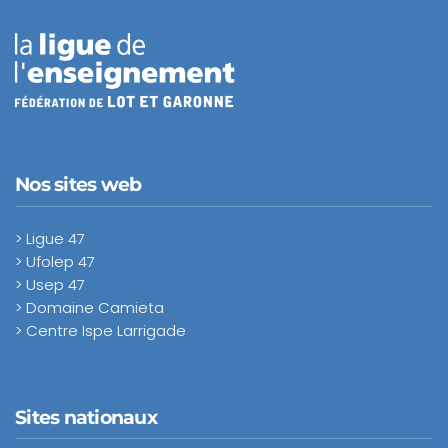
Nos sites web
> Ligue 47
> Ufolep 47
> Usep 47
> Domaine Camieta
> Centre Ispe Larrigade
Sites nationaux