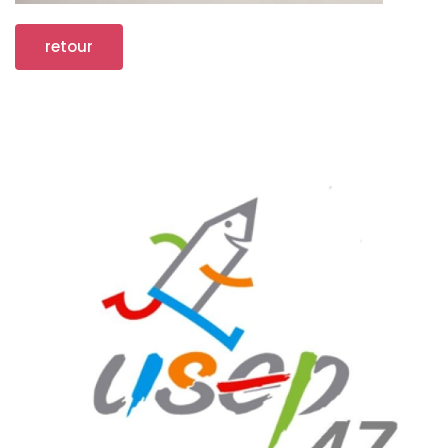
retour