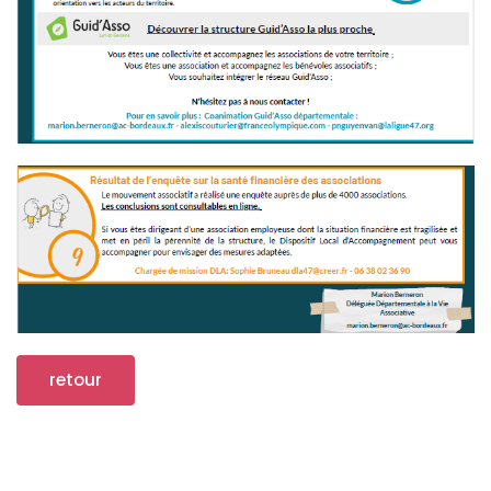
retour