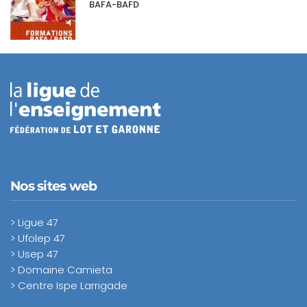
BAFA-BAFD
Nos sites web
> Ligue 47
> Ufolep 47
> Usep 47
> Domaine Camieta
> Centre Ispe Larrigade