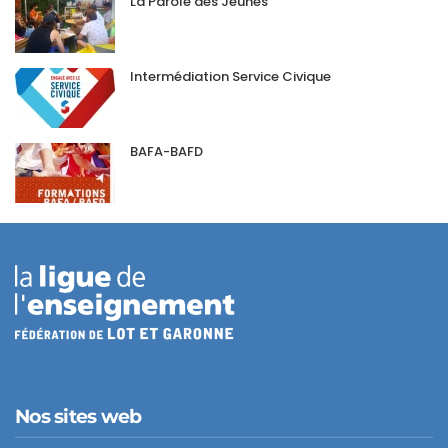
La Parole des Jeunes
Intermédiation Service Civique
BAFA-BAFD
Nos sites web