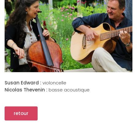
Susan Edward :
violoncelle
Nicolas Thevenin :
basse acoustique
retour